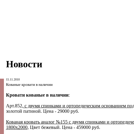
Новости
15.11.2010
Кованые кровати в наличии
Кровати кованые в наличии
:
Арт.852,
с двумя спинками и ортопедическим основанием под
золотой патиной. Цена - 29000 руб.
Кованая кровать аналог №155 с двумя спинками и ортопедич
1800х2000
, Цвет бежевый. Цена - 459000 руб.