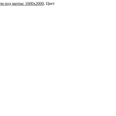
ем под матрас 1600х2000
, Цвет