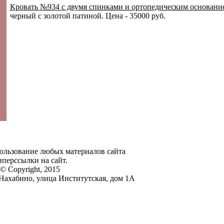
Кровать №934 с двумя спинками и ортопедическим основани
черный с золотой патиной. Цена - 35000 руб.
ользование любых материалов сайта
перссылки на сайт.
© Copyright, 2015
Нахабино, улица Институтская, дом 1А