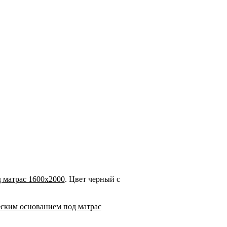
 матрас 1600х2000
. Цвет черный с
еским основанием под матрас